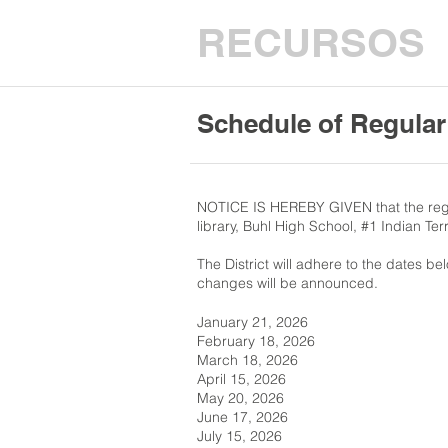
RECURSOS
Schedule of Regular
NOTICE IS HEREBY GIVEN that the regula
library, Buhl High School, #1 Indian Te
The District will adhere to the dates b
changes will be announced.
January 21, 2026
February 18, 2026
March 18, 2026
April 15, 2026
May 20, 2026
June 17, 2026
July 15, 2026