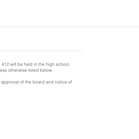
412 will be held in the high school
less otherwise listed below.
r approval of the board and notice of