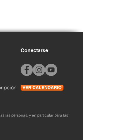
Conectarse
cripción
VER CALENDARIO
as las personas, y en particular para las