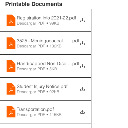
Printable Documents
Registration Info 2021-22
.pdf
Descargar PDF • 99KB
3525 - Meningococcal Requirements
.pdf
Descargar PDF • 132KB
Handicapped Non-Discrimination Notice of Complian
.pdf
Descargar PDF • 5KB
Student Injury Notice
.pdf
Descargar PDF • 92KB
Transportation
.pdf
Descargar PDF • 115KB