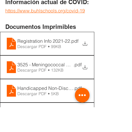
Información actual de COVID:
https://www.buhlschools.org/covid-19
Documentos Imprimibles
Registration Info 2021-22
.pdf
Descargar PDF • 99KB
3525 - Meningococcal Requirements
.pdf
Descargar PDF • 132KB
Handicapped Non-Discrimination Notice of Complian
.pdf
Descargar PDF • 5KB
Student Injury Notice
.pdf
Descargar PDF • 92KB