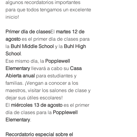
algunos recordatorios importantes 
para que todos tengamos un excelente 
inicio!
Primer día de clases
El 
martes 12 de 
agosto
 es el primer día de clases para 
la 
Buhl Middle School
 y la 
Buhl High 
School
.
Ese mismo día, la 
Popplewell 
Elementary
 llevará a cabo su 
Casa 
Abierta anual
 para estudiantes y 
familias. ¡Vengan a conocer a los 
maestros, visitar los salones de clase y 
dejar sus útiles escolares!
El 
miércoles 13 de agosto
 es el primer 
día de clases para la 
Popplewell 
Elementary
.
Recordatorio especial sobre el 