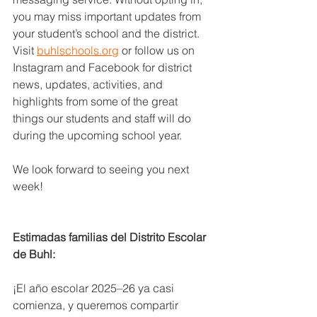
you may miss important updates from 
your student’s school and the district.
Visit 
buhlschools.org
 or follow us on 
Instagram and Facebook for district 
news, updates, activities, and 
highlights from some of the great 
things our students and staff will do 
during the upcoming school year.
We look forward to seeing you next 
week!
Estimadas familias del Distrito Escolar 
de Buhl:
¡El año escolar 2025–26 ya casi 
comienza, y queremos compartir 