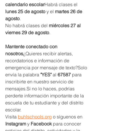
calendario escolar
Habrá clases el 
lunes 25 de agosto
 y el 
martes 26 de 
agosto
.
No habrá clases del 
miércoles 27 al 
viernes 29 de agosto
.
Mantente conectado con 
nosotros
¿Quieres recibir alertas, 
recordatorios e información de 
emergencia por mensaje de texto?Solo 
envía la palabra 
"YES"
 al 
67587
 para 
inscribirte en nuestro servicio de 
mensajes.Si no lo haces, podrías 
perderte información importante de la 
escuela de tu estudiante y del distrito 
escolar.
Visita 
buhlschools.org
 o síguenos en 
Instagram
 y 
Facebook
 para conocer 
noticias del distrito, actividades y lo 