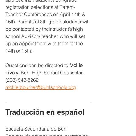
registration selections at Parent-
Teacher Conferences on April 14th & 
15th. Parents of 8th-grade students will 
be contacted by their student’s high 
school Advisory teacher, who will set 
up an appointment with them for the 
14th or 15th. 
Questions can be directed to 
Mollie 
Lively
, Buhl High School Counselor.
(208) 543-8262
mollie.bourner@buhlschools.org
Traducción en español
Escuela Secundaria de Buhl