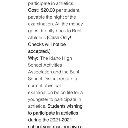
participate in athletics.
Cost:
$20.00
 per student, 
payable the night of the 
examination. All the money 
goes directly back to Buhl 
Athletics 
(Cash Only! 
Checks will not be 
accepted.)
Why:  
The Idaho High 
School Activities 
Association and the Buhl 
School District require a 
current physical 
examination be on file for a 
youngster to participate in 
athletics. 
Students wishing 
to participate in athletics 
during the 2021-2021 
school year must receive a 