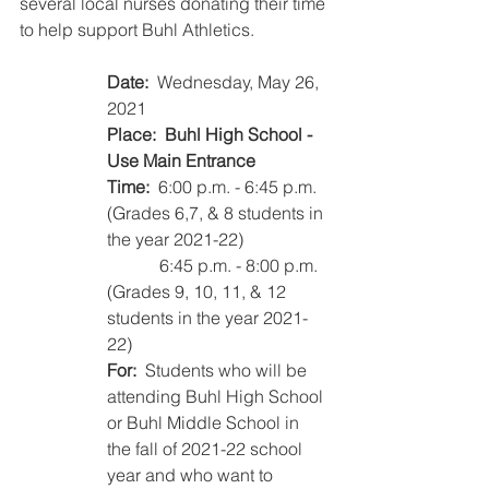
several local nurses donating their time 
to help support Buhl Athletics.
Date:  
Wednesday, May 26, 
2021
Place:  Buhl High School - 
Use Main Entrance
Time:
  6:00 p.m. - 6:45 p.m. 
(Grades 6,7, & 8 students in 
the year 2021-22)
	  6:45 p.m. - 8:00 p.m. 
(Grades 9, 10, 11, & 12 
students in the year 2021-
22)
For:
  Students who will be 
attending Buhl High School 
or Buhl Middle School in 
the fall of 2021-22 school 
year and who want to 