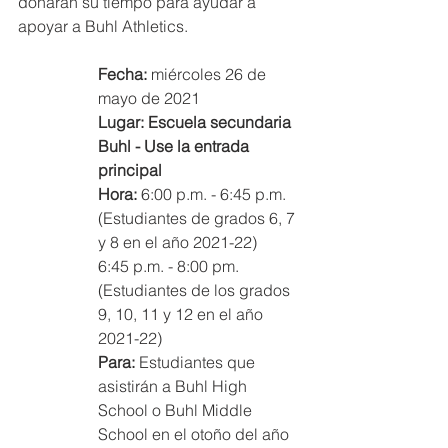
donarán su tiempo para ayudar a 
apoyar a Buhl Athletics.
Fecha:
 miércoles 26 de 
mayo de 2021
Lugar: Escuela secundaria 
Buhl - Use la entrada 
principal
Hora: 
6:00 p.m. - 6:45 p.m. 
(Estudiantes de grados 6, 7 
y 8 en el año 2021-22)
6:45 p.m. - 8:00 pm. 
(Estudiantes de los grados 
9, 10, 11 y 12 en el año 
2021-22)
Para:
 Estudiantes que 
asistirán a Buhl High 
School o Buhl Middle 
School en el otoño del año 